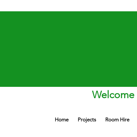
Welcome t
Home
Projects
Room Hire