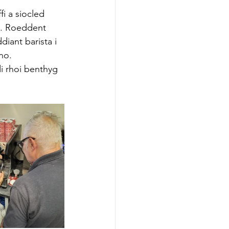
i a siocled 
n. Roeddent 
diant barista i 
no.
i rhoi benthyg 