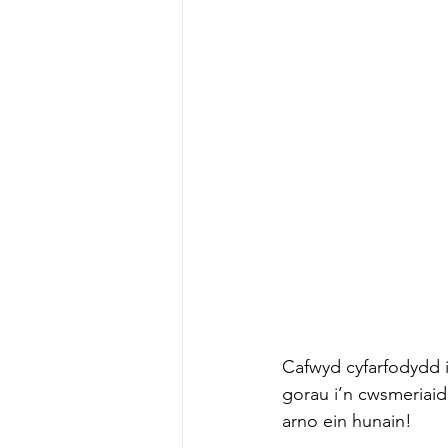
Cafwyd cyfarfodydd i
gorau i’n cwsmeriaid
arno ein hunain!