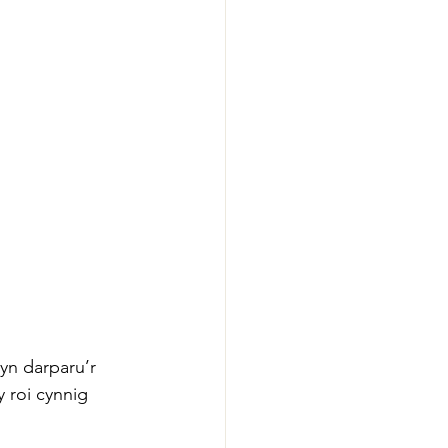
yn darparu’r 
 roi cynnig 